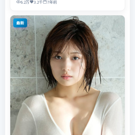
6.2万
3.2千
7年前
最新