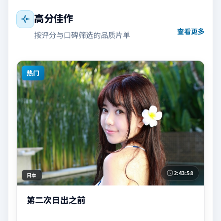
高分佳作
查看更多
按评分与口碑筛选的品质片单
热门
2:43:58
日本
第二次日出之前