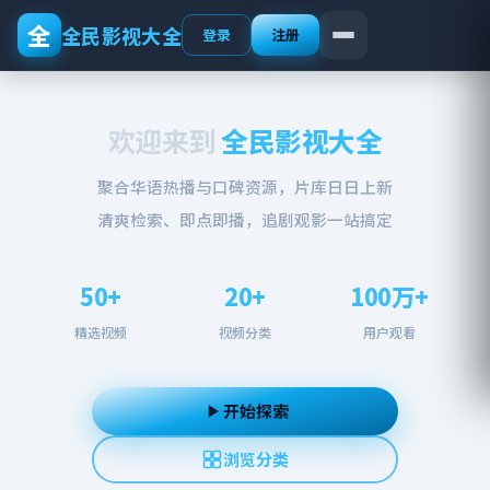
全
全民影视大全
登录
注册
欢迎来到
全民影视大全
聚合华语热播与口碑资源，片库日日上新
清爽检索、即点即播，追剧观影一站搞定
50+
20+
100万+
精选视频
视频分类
用户观看
开始探索
浏览分类