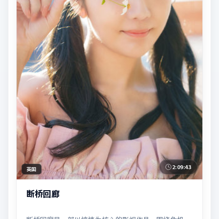
2:09:43
英国
断桥回廊