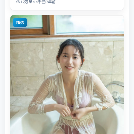
12万
4.4千
2年前
精选